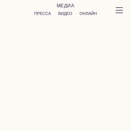
МЕДИА
ПРЕССА
ВИДЕО
ОНЛАЙН
Ревитализация дома 90-х годов
2025
The Cover Project — архитектура и дизайн интерьера
Съёмка и монтаж «KRASYUK PRODUCTION»